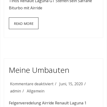
Tinos Renault Laguna GT Steffen sein Safrane
Biturbo mit Airride
READ MORE
Meine Umbauten
für
Kommentare deaktiviert
Juni, 15, 2020
Meine
admin
Allgemein
Umbauten
Felgenveredelung Airride Renault Laguna 1