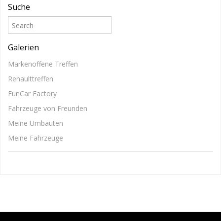
Suche
Galerien
Markenoffene Treffen
Renaulttreffen
FunCar Factory
Fahrzeuge von Freunden
Meine Umbauten
Meine Fahrzeuge