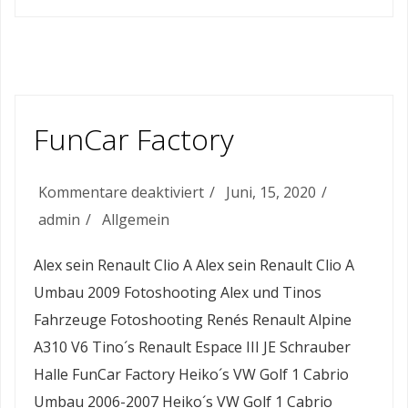
FunCar Factory
für
Kommentare deaktiviert
Juni, 15, 2020
FunCar
admin
Allgemein
Factory
Alex sein Renault Clio A Alex sein Renault Clio A
Umbau 2009 Fotoshooting Alex und Tinos
Fahrzeuge Fotoshooting Renés Renault Alpine
A310 V6 Tino´s Renault Espace III JE Schrauber
Halle FunCar Factory Heiko´s VW Golf 1 Cabrio
Umbau 2006-2007 Heiko´s VW Golf 1 Cabrio