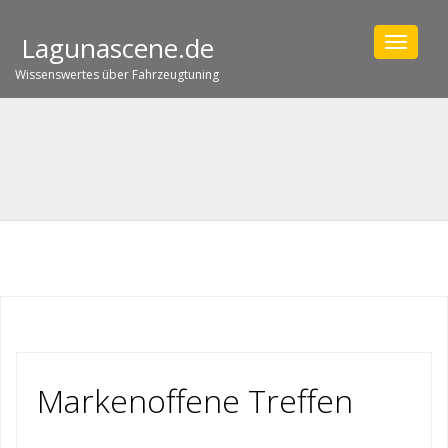
Lagunascene.de
Toggle
navigat
Wissenswertes über Fahrzeugtuning
Markenoffene Treffen