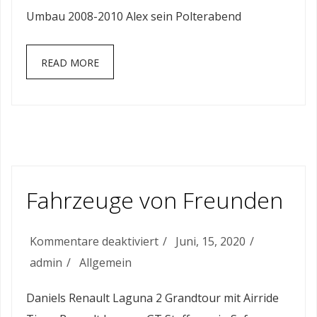
Umbau 2008-2010 Alex sein Polterabend
READ MORE
Fahrzeuge von Freunden
für
Kommentare deaktiviert
Juni, 15, 2020
Fahrzeuge
admin
Allgemein
von
Daniels Renault Laguna 2 Grandtour mit Airride
Freunden